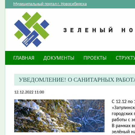
Муниципальный портал г. Новосибирска
ГЛАВНАЯ
ДОКУМЕНТЫ
ПРОЕКТЫ
СТРУКТ
​УВЕДОМЛЕНИЕ! О САНИТАРНЫХ РАБОТ
12.12.2022 11:00
С 12.12 по 
«Затулинс
городских 
работы с 
В рамках в
зелёный
на