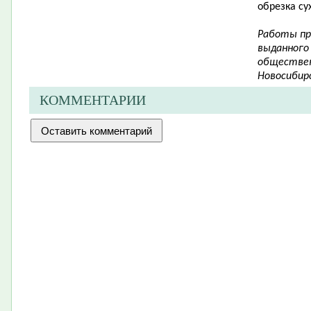
обрезка су
Работы пр
выданного
обществен
Новосибирс
КОММЕНТАРИИ