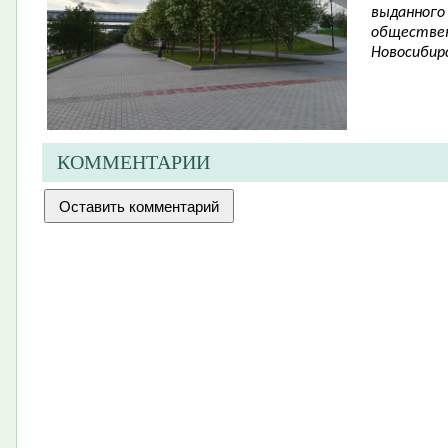
выданного
обществен
Новосибирс
КОММЕНТАРИИ