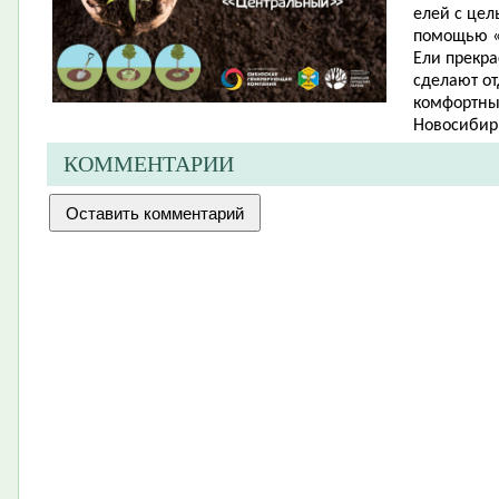
елей с цел
помощью «
Ели прекра
сделают от
комфортным
Новосибирц
КОММЕНТАРИИ