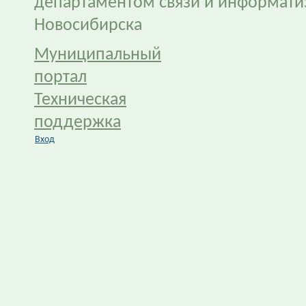
департаментом связи и информати
Новосибирска
Муниципальный
портал
Техническая
поддержка
Вход