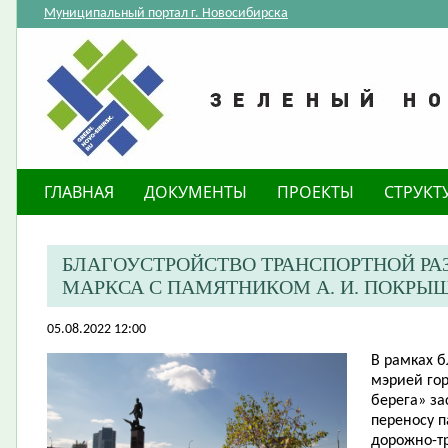
Муниципальный портал г. Новосибирска
ГЛАВНАЯ
ДОКУМЕНТЫ
ПРОЕКТЫ
СТРУКТ
​БЛАГОУСТРОЙСТВО ТРАНСПОРТНОЙ Р
МАРКСА С ПАМЯТНИКОМ А. И. ПОКРЫ
05.08.2022 12:00
В рамках 
мэрией го
берега» з
переносу п
дорожно-тр