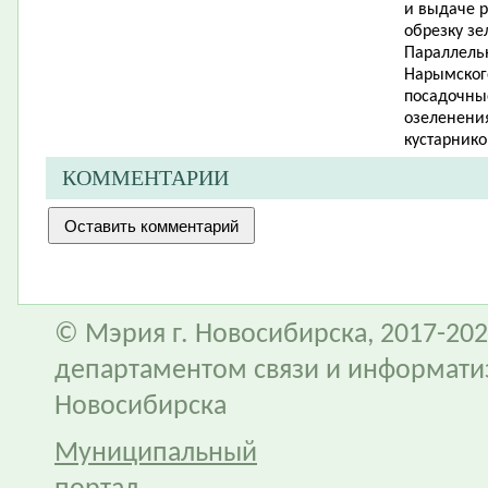
и выдаче р
обрезку з
Параллель
Нарымского
посадочные
озеленени
кустарнико
КОММЕНТАРИИ
© Мэрия г. Новосибирска, 2017-202
департаментом связи и информати
Новосибирска
Муниципальный