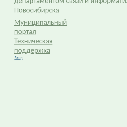
департаментом связи и информати
Новосибирска
Муниципальный
портал
Техническая
поддержка
Вход