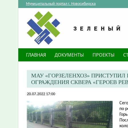
Муниципальный портал г. Новосибирска
ГЛАВНАЯ
ДОКУМЕНТЫ
ПРОЕКТЫ
С
МАУ «ГОРЗЕЛЕНХОЗ» ПРИСТУПИЛ
ОГРАЖДЕНИЯ СКВЕРА «ГЕРОЕВ Р
20.07.2022 17:00
​Се
по 
Горь
Посл
кол