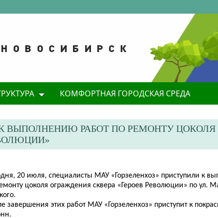
ТРУКТУРА
КОМФОРТНАЯ ГОРОДСКАЯ СРЕДА
 К ВЫПОЛНЕНИЮ РАБОТ ПО РЕМОНТУ ЦОКОЛЯ
ЕВОЛЮЦИИ»
годня, 20 июля, специалисты МАУ «Горзеленхоз» приступили к в
ремонту цоколя ограждения сквера «Героев Революции» по ул. 
кого.
е завершения этих работ МАУ «Горзеленхоз» приступит к покра
онн.