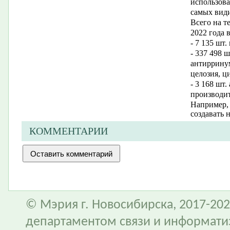
использова
самых види
Всего на т
2022 года 
- 7 135 шт
- 337 498 
антирринум
целозия, ц
- 3 168 шт.
производит
Например, 
создавать 
КОММЕНТАРИИ
© Мэрия г. Новосибирска, 2017-202
департаментом связи и информати