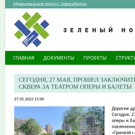
Муниципальный портал г. Новосибирска
ГЛАВНАЯ
ДОКУМЕНТЫ
ПРОЕКТЫ
СТРУКТ
СЕГОДНЯ, 27 МАЯ, ПРОШЕЛ ЗАКЛЮЧИ
СКВЕРА ЗА ТЕАТРОМ ОПЕРЫ И БАЛЕТЫ
27.05.2022 15:00
Дорогие др
Сегодня,​ 
оперы и б
озеленени
«Гринвэй»: