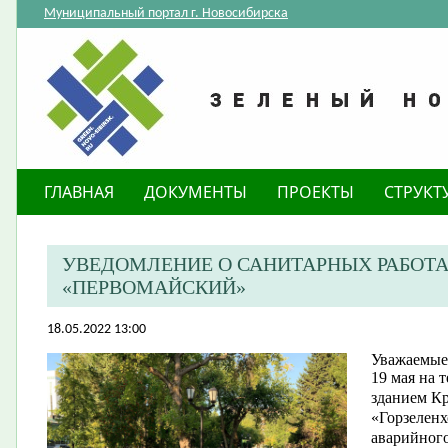
Муниципальный портал г. Новосибирска
ГЛАВНАЯ
ДОКУМЕНТЫ
ПРОЕКТЫ
СТРУКТ
УВЕДОМЛЕНИЕ О САНИТАРНЫХ РАБОТА
«ПЕРВОМАЙСКИЙ»
18.05.2022 13:00
Уважаемые
19 мая на 
зданием К
«Горзеленх
аварийного