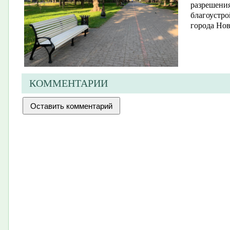
разрешени
благоустро
города Но
КОММЕНТАРИИ