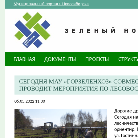
Муниципальный портал г. Новосибирска
ГЛАВНАЯ
ДОКУМЕНТЫ
ПРОЕКТЫ
СТРУКТ
СЕГОДНЯ МАУ «ГОРЗЕЛЕНХОЗ» СОВМЕ
ПРОВОДИТ МЕРОПРИЯТИЯ ПО ЛЕСОВО
06.05.2022 11:00
Дорогие др
Сегодня на
лесничеств
ориентир:
ул. Гостин