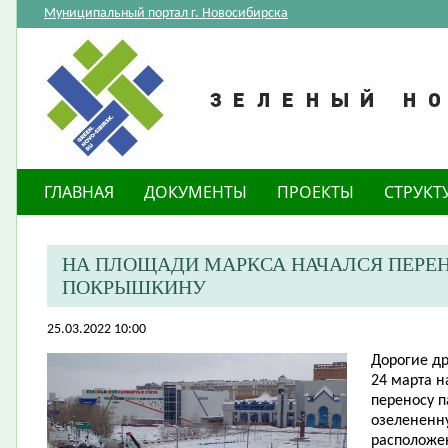
Муниципальный портал г. Новосибирска
ГЛАВНАЯ
ДОКУМЕНТЫ
ПРОЕКТЫ
СТРУКТ
НА ПЛОЩАДИ МАРКСА НАЧАЛСЯ ПЕРЕН
ПОКРЫШКИНУ
25.03.2022 10:00
​Дорогие д
24 марта н
переносу п
озелененн
расположе