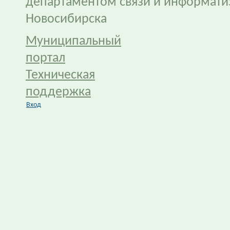
департаментом связи и информати
Новосибирска
Муниципальный
портал
Техническая
поддержка
Вход