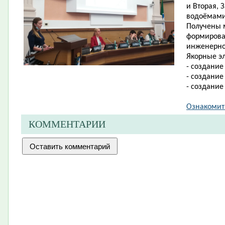
и Вторая,
водоёмами
Получены 
формирова
инженерно
Якорные эл
- создание
- создание
- создание
Ознакомит
КОММЕНТАРИИ