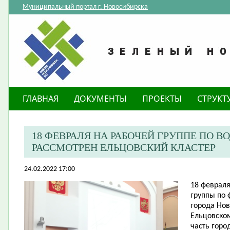
Муниципальный портал г. Новосибирска
ГЛАВНАЯ
ДОКУМЕНТЫ
ПРОЕКТЫ
СТРУКТ
18 ФЕВРАЛЯ НА РАБОЧЕЙ ГРУППЕ ПО 
РАССМОТРЕН ЕЛЬЦОВСКИЙ КЛАСТЕР
24.02.2022 17:00
​18 феврал
группы по
города Но
Ельцовском
часть горо