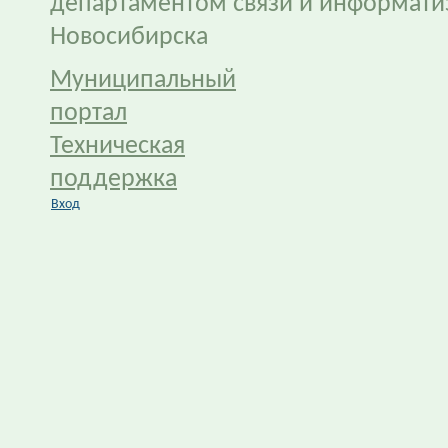
департаментом связи и информати
Новосибирска
Муниципальный
портал
Техническая
поддержка
Вход