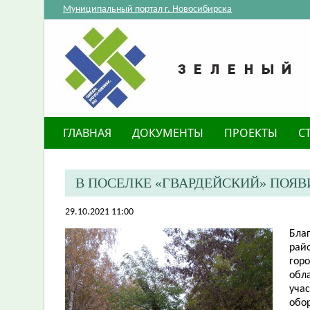
Муниципальный портал г. Новосибирска
ГЛАВНАЯ
ДОКУМЕНТЫ
ПРОЕКТЫ
С
В ПОСЕЛКЕ «ГВАРДЕЙСКИЙ» ПОЯ
29.10.2021 11:00
Благ
рай
гор
обл
уча
обо