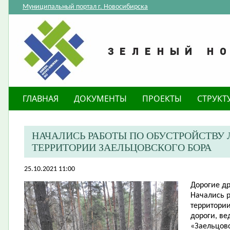
Муниципальный портал г. Новосибирска
ГЛАВНАЯ
ДОКУМЕНТЫ
ПРОЕКТЫ
СТРУКТ
НАЧАЛИСЬ РАБОТЫ ПО ОБУСТРОЙСТВУ
ТЕРРИТОРИИ ЗАЕЛЬЦОВСКОГО БОРА
25.10.2021 11:00
Дорогие др
Начались р
территори
дороги, ве
«Заельцовс