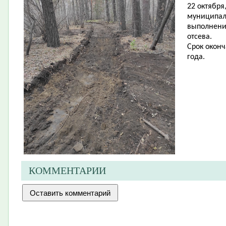
22 октября
муниципал
выполнение
отсева.
Срок оконч
го
да.
КОММЕНТАРИИ