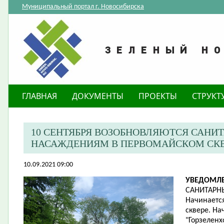
Муниципальный портал г. Новосибирска
ГЛАВНАЯ
ДОКУМЕНТЫ
ПРОЕКТЫ
СТРУКТ
10 СЕНТЯБРЯ ВОЗОБНОВЛЯЮТСЯ САНИ
НАСАЖДЕНИЯМ В ПЕРВОМАЙСКОМ СК
10.09.2021 09:00
УВЕДОМЛЕ
САНИТАРН
Начинается
сквере. На
"Горзеленх