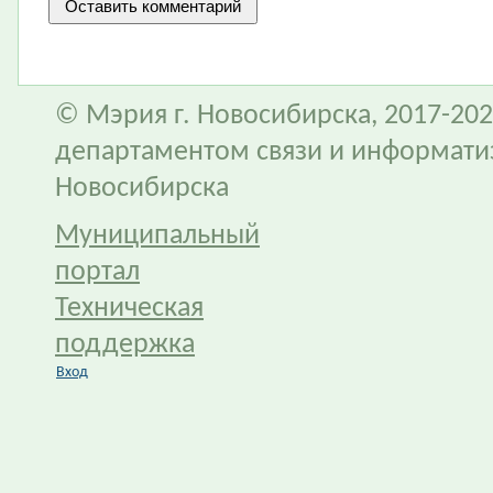
© Мэрия г. Новосибирска, 2017-202
департаментом связи и информати
Новосибирска
Муниципальный
портал
Техническая
поддержка
Вход