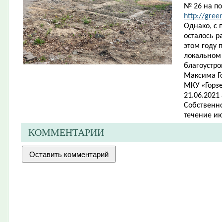
№ 26 на по
http://gree
Однако, с 
осталось р
этом году 
локальном 
благоустро
Максима Го
МКУ «Горзе
21.06.2021
Собственн
течение ию
КОММЕНТАРИИ