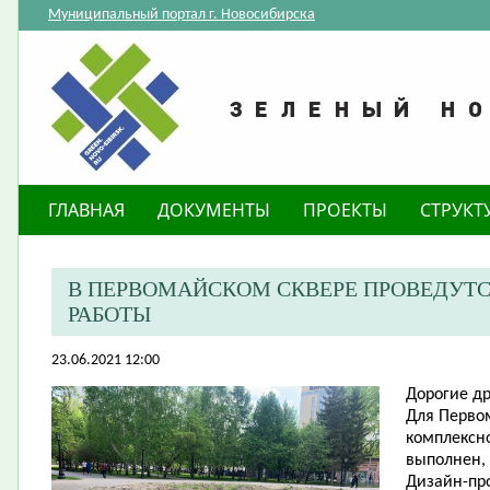
Муниципальный портал г. Новосибирска
ГЛАВНАЯ
ДОКУМЕНТЫ
ПРОЕКТЫ
СТРУКТ
В ПЕРВОМАЙСКОМ СКВЕРЕ ПРОВЕДУТ
РАБОТЫ
23.06.2021 12:00
Дорогие др
Для Первом
комплексно
выполнен, 
Дизайн-про