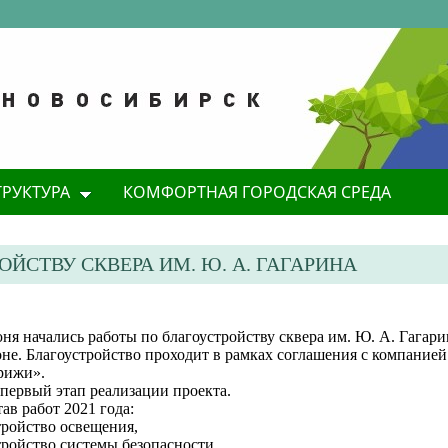
ТРУКТУРА
КОМФОРТНАЯ ГОРОДСКАЯ СРЕДА
ЙСТВУ СКВЕРА ИМ. Ю. А. ГАГАРИНА
ня начались работы по благоустройству сквера им. Ю. А. Гагар
оне. Благоустройство проходит в рамках соглашения с компани
рижи».
первый этап реализации проекта.
ав работ 2021 года:
тройство освещения,
тройство системы безопасности,