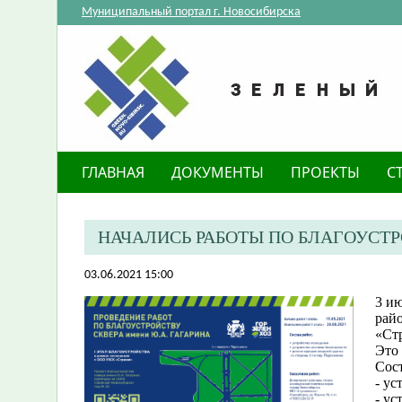
Муниципальный портал г. Новосибирска
ГЛАВНАЯ
ДОКУМЕНТЫ
ПРОЕКТЫ
С
НАЧАЛИСЬ РАБОТЫ ПО БЛАГОУСТРО
03.06.2021 15:00
3 ию
рай
«Ст
Это 
Сост
- ус
- ус