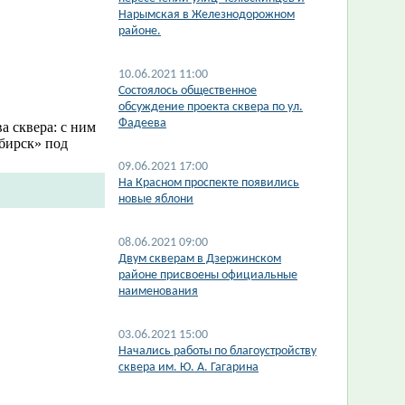
Нарымская в Железнодорожном
районе.
10.06.2021 11:00
Состоялось общественное
обсуждение проекта сквера по ул.
Фадеева
а сквера: с ним
бирск» под
09.06.2021 17:00
На Красном проспекте появились
новые яблони
08.06.2021 09:00
Двум скверам в Дзержинском
районе присвоены официальные
наименования
03.06.2021 15:00
Начались работы по благоустройству
сквера им. Ю. А. Гагарина