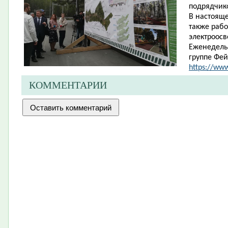
подрядчик
В настоящ
также рабо
электроос
Еженедель
группе Фей
https://ww
КОММЕНТАРИИ