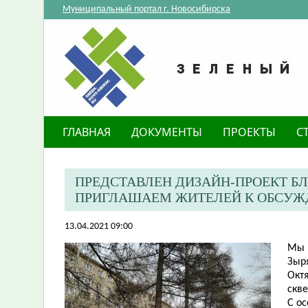
Муниципальный портал г. Новосибирска
ГЛАВНАЯ
ДОКУМЕНТЫ
ПРОЕКТЫ
С
ПРЕДСТАВЛЕН ДИЗАЙН-ПРОЕКТ Б
ПРИГЛАШАЕМ ЖИТЕЛЕЙ К ОБСУЖ
13.04.2021 09:00
Мы 
Зыря
Окт
скве
С о