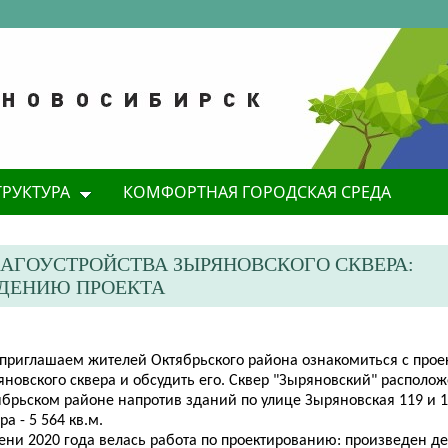
ТРУКТУРА
КОМФОРТНАЯ ГОРОДСКАЯ СРЕДА
ЛАГОУСТРОЙСТВА ЗЫРЯНОВСКОГО СКВЕРА:
ДЕНИЮ ПРОЕКТА
приглашаем жителей Октябрьского района ознакомиться с прое
новского сквера и обсудить его. Сквер "Зыряновский" располож
ябрьском районе напротив зданий по улице Зыряновская 119 и 
ра - 5 564 кв.м.
сени 2020 года велась работа по проектированию: произведен д