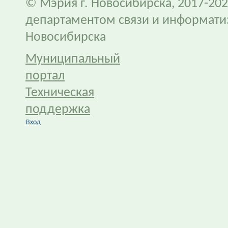
© Мэрия г. Новосибирска, 2017-202
департаментом связи и информати
Новосибирска
Муниципальный
портал
Техническая
поддержка
Вход