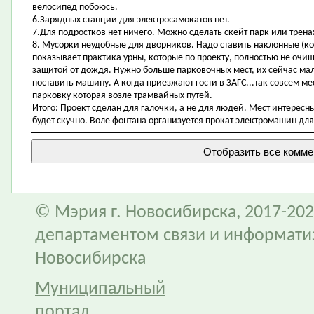
велосипед побоюсь.
6.Зарядных станции для электросамокатов нет.
7.Для подростков нет ничего. Можно сделать скейт парк или трен
8. Мусорки неудобные для дворников. Надо ставить наклонные (к
показывает практика урны, которые по проекту, полностью не очищ
защитой от дождя. Нужно больше парковочных мест, их сейчас мало
поставить машину. А когда приезжают гости в ЗАГС...так совсем ме
парковку которая возле трамвайных путей.
Итого: Проект сделан для галочки, а не для людей. Мест интересны
будет скучно. Воле фонтана организуется прокат электромашин для
© Мэрия г. Новосибирска, 2017-202
департаментом связи и информати
Новосибирска
Муниципальный
портал