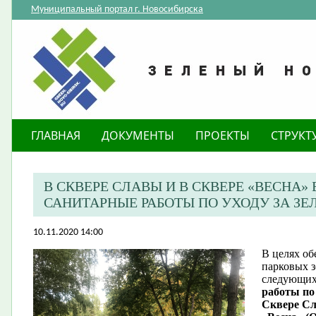
Муниципальный портал г. Новосибирска
ГЛАВНАЯ
ДОКУМЕНТЫ
ПРОЕКТЫ
СТРУКТ
В СКВЕРЕ СЛАВЫ И В СКВЕРЕ «ВЕСНА»
САНИТАРНЫЕ РАБОТЫ ПО УХОДУ ЗА 
10.11.2020 14:00
В целях об
парковых з
следующих
работы
по
Сквере
Сл