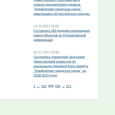
общественного пространства в
рамках приоритетного проекта
"Комфортная городская среда",
охватившего 40 российских городов.
15.12.2017 16:00
Состоялось обсуждение размещения
новых объектов на Михайловской
набережной
01.12.2017 10:00
Состоялось очередной заседание
общественной комиссии по
реализации приоритетного проекта
"Комфортная городская среда" на
2018-2022 годы
1
…
102
103
104
…
111