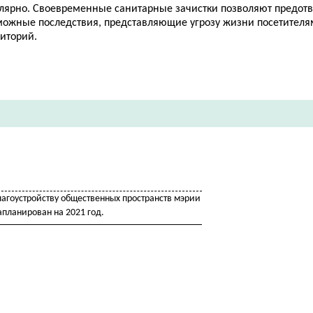
улярно. Своевременные санитарные зачистки позволяют предотв
можные последствия, представляющие угрозу жизни посетителя
риторий.
лагоустройству общественных пространств мэрии
апланирован на 2021 год.