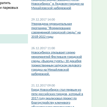
ратить
Новосибирск" в Ледовом городке на
м парковых
Михайловской набережной
29.12.2017 14:00
Утверждена муниципальная
программа "Формирование
современной городской среды" на
2018-2022 годы
26.12.2017 11:00
Новосибирск открывает серию
мероприятий Фестиваля городской
среды «Выходи гулять» 30 декабря
торжественным запуском ледового
городка на Михайловской
набережной.
21.12.2017 09:00
Город Новосибирск стал первым из
пяти российских городов, который в
2017 году реализовал проект по
благоустройству ключевого