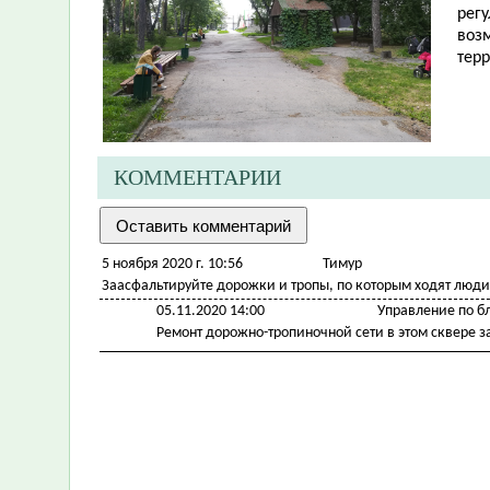
рег
воз
тер
КОММЕНТАРИИ
5 ноября 2020 г. 10:56
Тимур
Заасфальтируйте дорожки и тропы, по которым ходят люди
05.11.2020 14:00
Управление по б
Ремонт дорожно-тропиночной сети в этом сквере з