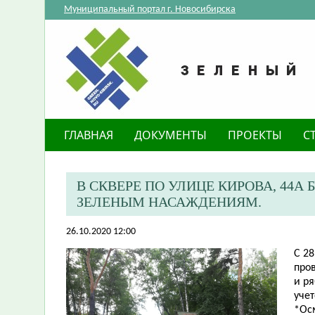
Муниципальный портал г. Новосибирска
ГЛАВНАЯ
ДОКУМЕНТЫ
ПРОЕКТЫ
С
В СКВЕРЕ ПО УЛИЦЕ КИРОВА, 44А
ЗЕЛЕНЫМ НАСАЖДЕНИЯМ.
26.10.2020 12:00
С 28
пров
и р
уче
*Ос