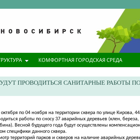
ТРУКТУРА
КОМФОРТНАЯ ГОРОДСКАЯ СРЕДА
 БУДУТ ПРОВОДИТЬСЯ САНИТАРНЫЕ РАБОТЫ П
 октября по 04 ноября на территории сквера по улице Кирова, 44
одиться работы по сносу 37 аварийных деревьев (клен, береза, 
ябина). Весной будущего года
будут осуществлены компенсацион
том специфики данного сквера.
мотр территорий парков и скверов на наличие аварийных дерев