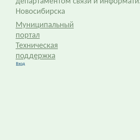
департаментом связи и информати
Новосибирска
Муниципальный
портал
Техническая
поддержка
Вход