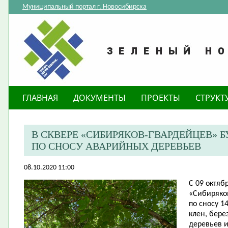
Муниципальный портал г. Новосибирска
ГЛАВНАЯ
ДОКУМЕНТЫ
ПРОЕКТЫ
СТРУКТ
В СКВЕРЕ «СИБИРЯКОВ-ГВАРДЕЙЦЕВ» 
ПО СНОСУ АВАРИЙНЫХ ДЕРЕВЬЕВ
08.10.2020 11:00
С 09 октяб
«Сибиряко
по сносу 1
клен, бере
деревьев и