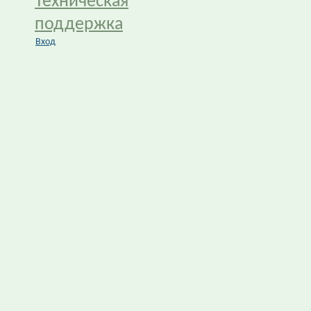
Техническая
поддержка
Вход