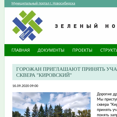
Муниципальный портал г. Новосибирска
ГЛАВНАЯ
ДОКУМЕНТЫ
ПРОЕКТЫ
СТРУКТ
​ГОРОЖАН ПРИГЛАШАЮТ ПРИНЯТЬ УЧА
СКВЕРА "КИРОВСКИЙ"
16.09.2020 09:00
Доро
гие
д
Мы приступ
сквера "К
принять уч
понять зап