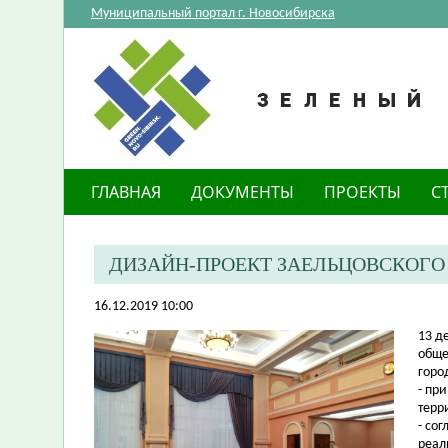
Муниципальный портал г. Новосибирска
ГЛАВНАЯ
ДОКУМЕНТЫ
ПРОЕКТЫ
С
ДИЗАЙН-ПРОЕКТ ЗАЕЛЬЦОВСКОГО
16.12.2019 10:00
​13 
обще
горо
- пр
терр
- с
ог
реал