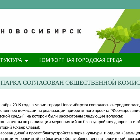
ТРУКТУРА
КОМФОРТНАЯ ГОРОДСКАЯ СРЕДА
 ПАРКА СОГЛАСОВАН ОБЩЕСТВЕННОЙ КОМИ
декабря 2019 года в мэрии города Новосибирска состоялось очередное зас
ственной комиссии по реализации приоритетного проекта "Формировани
дской среды", на котором были рассмотрены следующие вопросы:
иняты отчеты по реализации мероприятий по благоустройству дворовых и 
иторий (Сквер Славы);
ласован дизайн-проект благоустройства парка культуры
и отдыха «Заельцо
изации мероприятий по благоустройству общественных территорий прогр