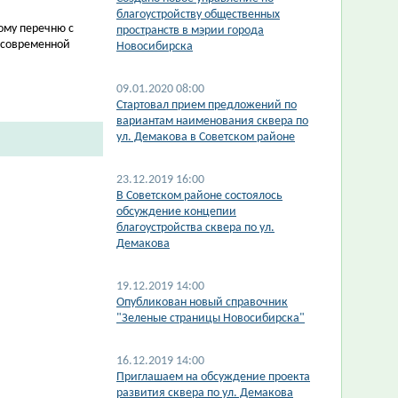
благоустройству общественных
ому перечню с
пространств в мэрии города
 современной
Новосибирска
09.01.2020 08:00
Стартовал прием предложений по
вариантам наименования сквера по
ул. Демакова в Советском районе
23.12.2019 16:00
В Советском районе состоялось
обсуждение концепии
благоустройства сквера по ул.
Демакова
19.12.2019 14:00
Опубликован новый справочник
"Зеленые страницы Новосибирска"
16.12.2019 14:00
Приглашаем на обсуждение проекта
развития сквера по ул. Демакова