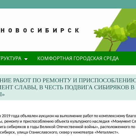
ТРУКТУРА
КОМФОРТНАЯ ГОРОДСКАЯ СРЕДА
НИЕ РАБОТ ПО РЕМОНТУ И ПРИСПОСОБЛЕНИЮ
НТ СЛАВЫ, В ЧЕСТЬ ПОДВИГА СИБИРЯКОВ В
Ы»
ая 2019 года объявлен аукцион на в
ыполнение работ по комплексному благо
ы, ремонту и приспособлению объекта культурного наследия «Монумент Сл
ига сибиряков в годы Великой Отечественной войны», расположенного по 
сибирск, улица Станиславского, сквер у кинотеатра «Металлист».