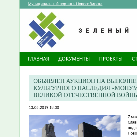
Муниципальный портал г. Новосибирска
ГЛАВНАЯ
ДОКУМЕНТЫ
ПРОЕКТЫ
С
ОБЪЯВЛЕН АУКЦИОН НА ВЫПОЛНЕ
КУЛЬТУРНОГО НАСЛЕДИЯ «МОНУМЕ
ВЕЛИКОЙ ОТЕЧЕСТВЕННОЙ ВОЙН
13.05.2019 18:00
​7 м
Слав
подв
Ново