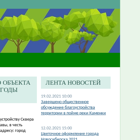
 ОБЪЕКТА
ЛЕНТА НОВОСТЕЙ
 ГОДЫ
19.02.2021 10:00
Завершено общественное
обсуждение благоустройства
территории в пойме реки Каменки
устройству Сквера
авы, в честь
12.02.2021 15:00
адресу: город
Цветочное оформление города
Новосибирска 2021