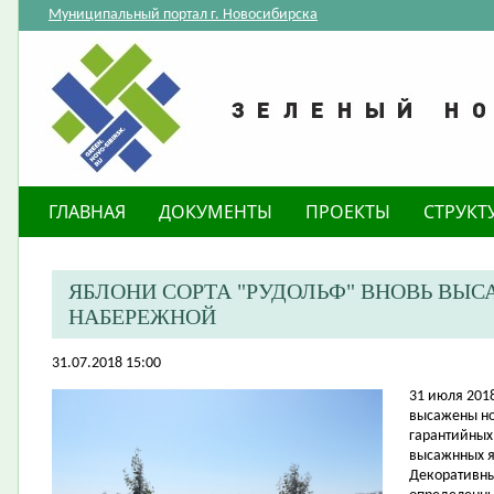
Муниципальный портал г. Новосибирска
ГЛАВНАЯ
ДОКУМЕНТЫ
ПРОЕКТЫ
СТРУКТ
ЯБЛОНИ СОРТА "РУДОЛЬФ" ВНОВЬ ВЫ
НАБЕРЕЖНОЙ
31.07.2018 15:00
31 июля 201
высажены но
гарантийных
высажнных я
Декоративны