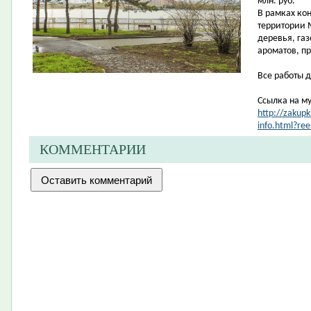
млн. руб.
В рамках ко
территории 
деревья, газ
ароматов, п
Все работы 
Ссылка на м
http://zakup
info.html?r
КОММЕНТАРИИ