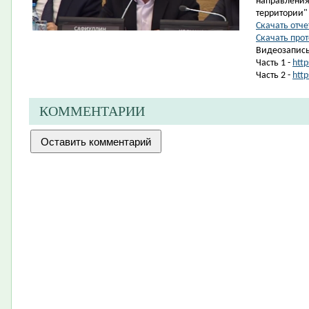
направления
территории"
Скачать отче
Скачать про
Видеозапись
Часть 1 -
htt
Часть 2 -
htt
КОММЕНТАРИИ